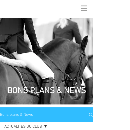
BONS PLANS & NEWS
Bons plans & News
ACTUALITES DU CLUB