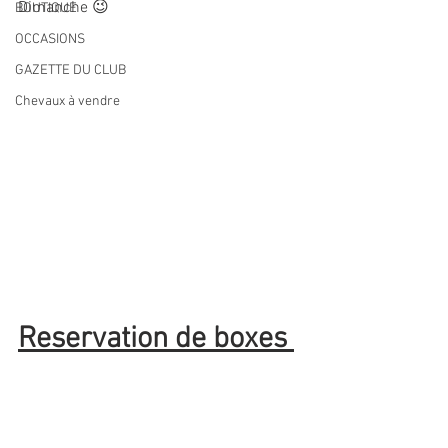
Dimanche 😉
BOUTIQUE
OCCASIONS
GAZETTE DU CLUB
Chevaux à vendre
Reservation de boxes 