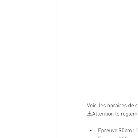
Voici les horaires de 
⚠️Attention le règlem
Epreuve 90cm : 1