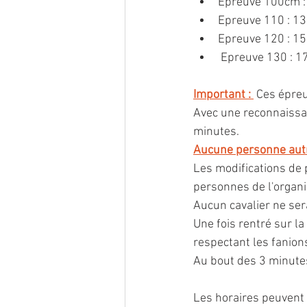
Epreuve 100cm :
Epreuve 110 : 1
Epreuve 120 : 1
 Epreuve 130 : 1
Important : 
Ces épre
Avec une reconnaissan
minutes.
Aucune personne autre
Les modifications de p
personnes de l'organ
Aucun cavalier ne ser
Une fois rentré sur la
respectant les fanions
Au bout des 3 minutes
Les horaires peuvent 