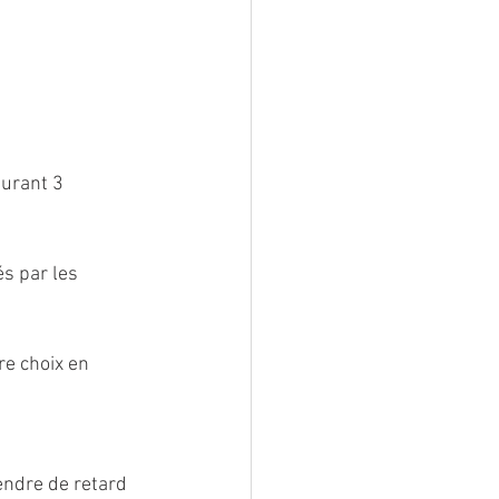
urant 3 
és par les 
re choix en 
endre de retard 