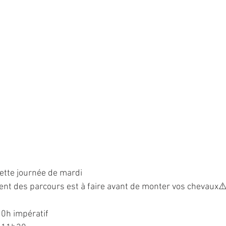
cette journée de mardi 
ent des parcours est à faire avant de monter vos chevaux⚠
0h impératif