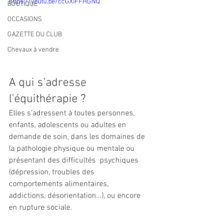
https://youtu.be/ccGXiFFHGNQ
BOUTIQUE
OCCASIONS
GAZETTE DU CLUB
Chevaux à vendre
A qui s’adresse 
l’équithérapie ?
Elles s’adressent à toutes personnes, 
enfants, adolescents ou adultes en 
demande de soin, dans les domaines de 
la pathologie physique ou mentale ou 
présentant des difficultés  psychiques 
(dépression, troubles des 
comportements alimentaires, 
addictions, désorientation…), ou encore 
en rupture sociale.