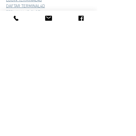
LOGIN TERMINAL4D
DAFTAR TERMINAL4D
TERMINAL4D SLOT
TERMINAL4D TOGEL
TERMINAL4D
TERMINAL4D
TERMINAL4D
TERMINAL4D
TERMINAL4D
TERMINAL4D
TERMINAL4D
TERMINAL4D
TERMINAL4D
TERMINAL4D
TERMINAL4D
TERMINAL4D
TERMINAL4D
TERMINAL4D
TERMINAL4D
TERMINAL4D
TERMINAL4D
J'aime
Répondre