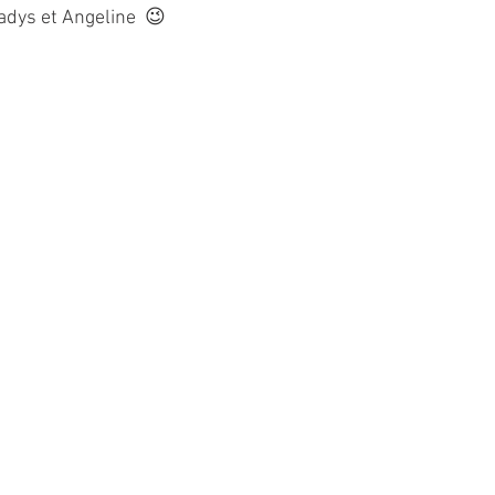
dys et Angeline  😉