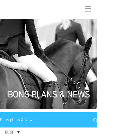
BONS PLANS & NEWS
Bons plans & News
TARIF