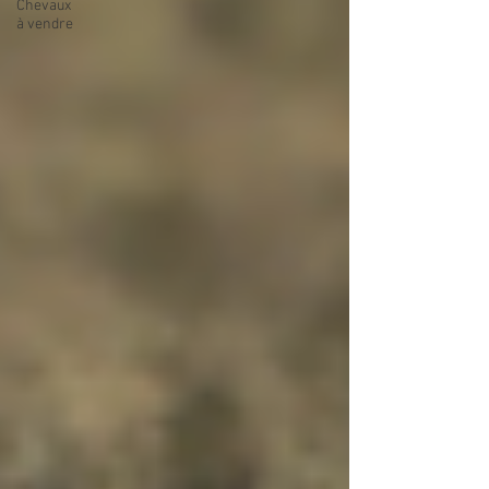
Chevaux
à vendre