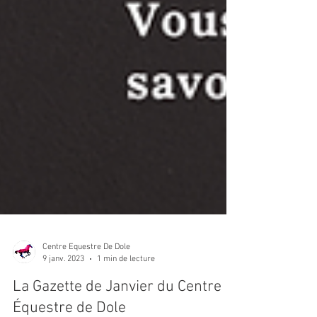
Centre Equestre De Dole
9 janv. 2023
1 min de lecture