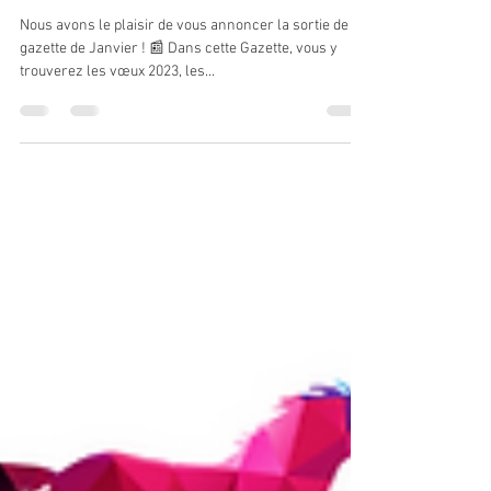
La Gazette de Janvier du Centre
Équestre de Dole
Nous avons le plaisir de vous annoncer la sortie de la
gazette de Janvier ! 📰 Dans cette Gazette, vous y
trouverez les vœux 2023, les...