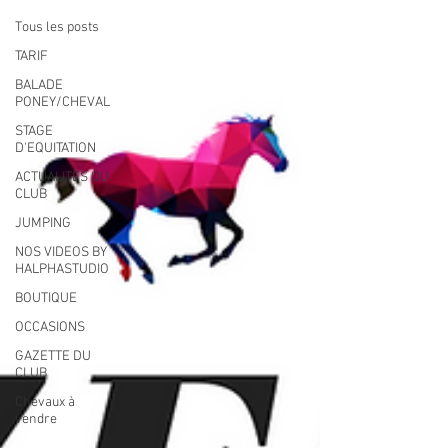
Tous les posts
TARIF
BALADE
PONEY/CHEVAL
STAGE
D'EQUITATION
ACTUALITES DU
CLUB
JUMPING
NOS VIDEOS BY
HALPHASTUDIO
BOUTIQUE
OCCASIONS
GAZETTE DU
CLUB
Chevaux à
vendre