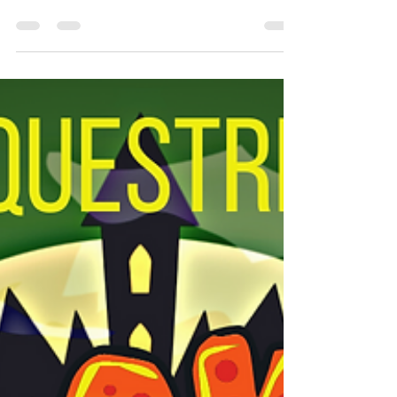
La Gazette d'Octobre du Centre
Équestre de Dole
Nous avons le plaisir de vous annoncer la sortie de la
gazette d'Octobre ! 📰 Dans cette Gazette, vous y
trouverez les nouvelles...