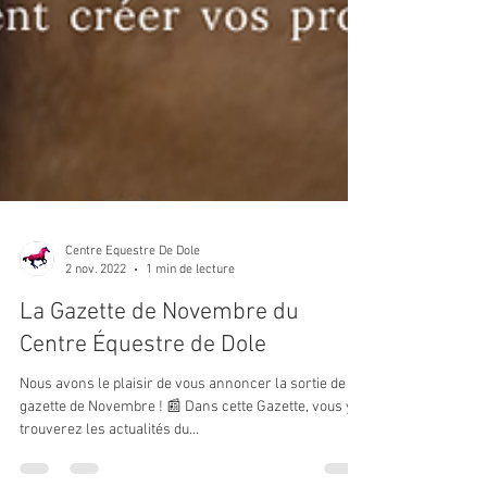
Centre Equestre De Dole
2 nov. 2022
1 min de lecture
La Gazette de Novembre du
Centre Équestre de Dole
Nous avons le plaisir de vous annoncer la sortie de la
gazette de Novembre ! 📰 Dans cette Gazette, vous y