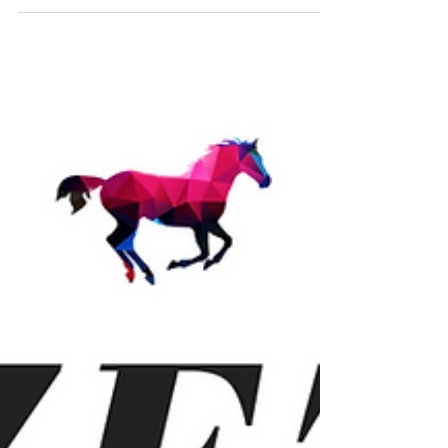
trouverez les actualités du...