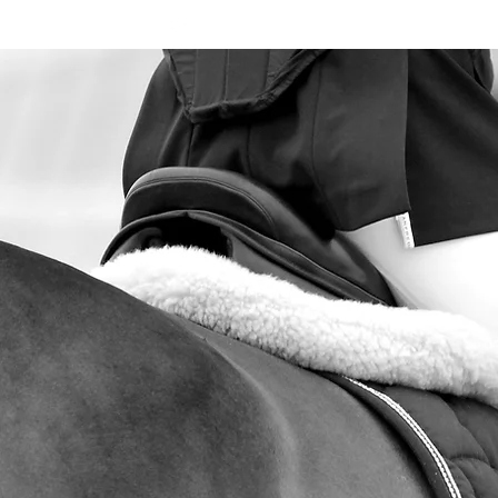
Home
Media
Réservat