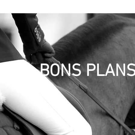
ion
Boutique
Bons plans & News
Nos Partenaires
BONS PLANS