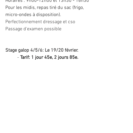
Horaires : 9h00-12h00 et 13h30 - 16h30
Pour les midis, repas tiré du sac (frigo, 
micro-ondes à disposition).
Perfectionnement dressage et cso 
Passage d'examen possible 
Stage galop 4/5/6: Le 19/20 février.
	- 
Tarif: 1 jour 45e, 2 jours 85e. 