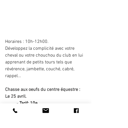
Horaires : 10h-12h00.
Développez la complicité avec votre 
cheval ou votre chouchou du club en lui 
apprenant de petits tours tels que 
révérence, jambette, couché, cabré, 
rappel...
Chasse aux oeufs du centre équestre : 
Le 25 avril.
	- 
Tarif: 10e 