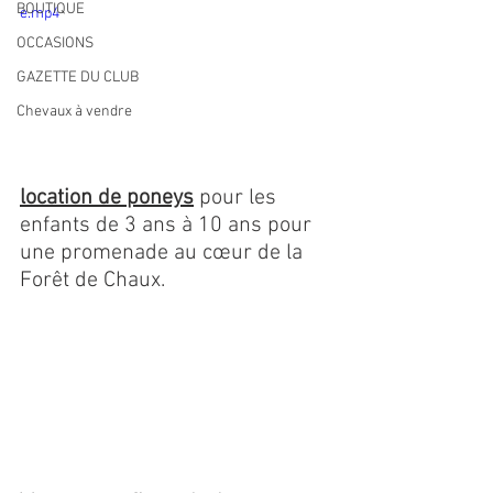
BOUTIQUE
e.mp4
OCCASIONS
GAZETTE DU CLUB
Chevaux à vendre
location de poneys
 pour les 
enfants de 3 ans à 10 ans pour 
une promenade au cœur de la 
Forêt de Chaux.