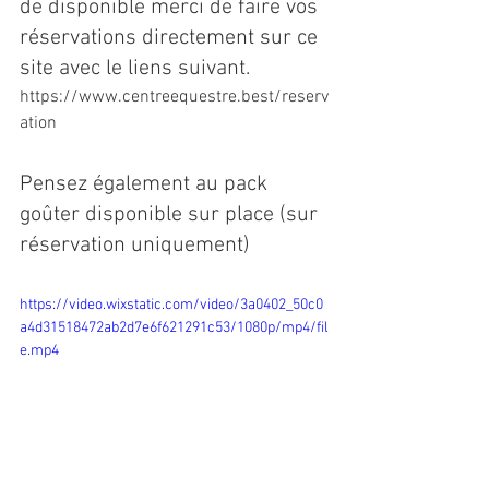
de disponible merci de faire vos 
réservations directement sur ce 
site avec le liens suivant.
https://www.centreequestre.best/reserv
ation
Pensez également au pack 
goûter disponible sur place (sur 
réservation uniquement)
https://video.wixstatic.com/video/3a0402_50c0
a4d31518472ab2d7e6f621291c53/1080p/mp4/fil
e.mp4